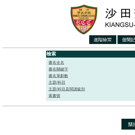
檢索
書名全名
書名關鍵字
書名筆劃數
主題/科目
主題/科目及閱讀級別
索書號